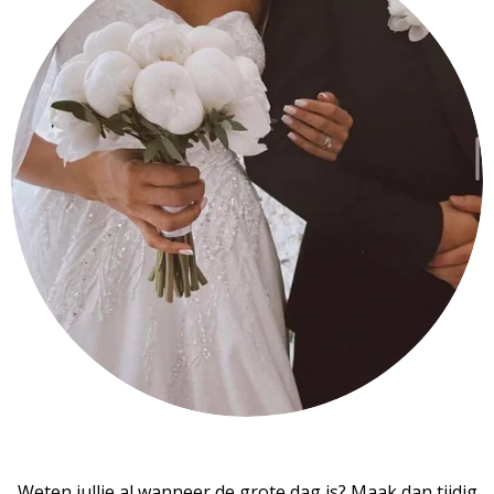
Weten jullie al wanneer de grote dag is? Maak dan tijdig