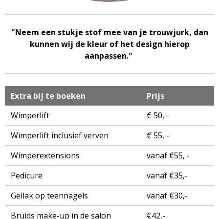
"Neem een stukje stof mee van je trouwjurk, dan
kunnen wij de kleur of het design hierop
aanpassen."
Extra bij te boeken
Prijs
Wimperlift
€ 50, -
Wimperlift inclusief verven
€ 55, -
Wimperextensions
vanaf €55, -
Pedicure
vanaf €35,-
Gellak op teennagels
vanaf €30,-
Bruids make-up in de salon
€42,-