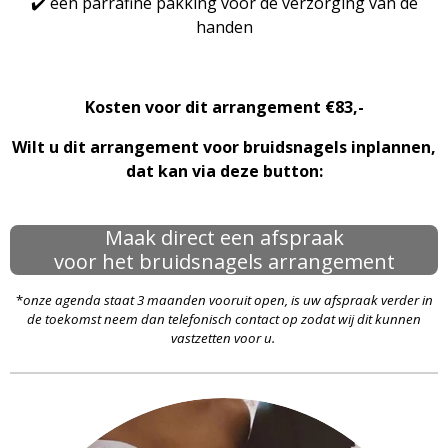
✔️ een parrafine pakking voor de verzorging van de
handen
Kosten voor dit arrangement €83,-
Wilt u dit arrangement voor bruidsnagels inplannen,
dat kan via deze button:
Maak direct een afspraak
voor het bruidsnagels arrangement
*
onze agenda staat 3 maanden vooruit open, is uw afspraak verder in
de toekomst neem dan telefonisch contact op zodat wij dit kunnen
vastzetten voor u.