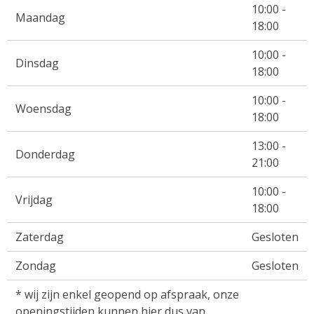
10:00 -
Maandag
18:00
10:00 -
Dinsdag
18:00
10:00 -
Woensdag
18:00
13:00 -
Donderdag
21:00
10:00 -
Vrijdag
18:00
Zaterdag
Gesloten
Zondag
Gesloten
* wij zijn enkel geopend op afspraak, onze
openingstijden kunnen hier dus van