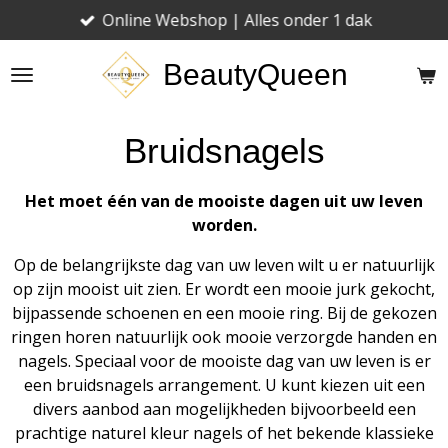
Online Webshop | Alles onder 1 dak
Ga
direct
BeautyQueen
naar
de
hoofdinhoud
Bruidsnagels
Het moet één van de mooiste dagen uit uw leven
worden.
Op de belangrijkste dag van uw leven wilt u er natuurlijk
op zijn mooist uit zien. Er wordt een mooie jurk gekocht,
bijpassende schoenen en een mooie ring. Bij de gekozen
ringen horen natuurlijk ook mooie verzorgde handen en
nagels. Speciaal voor de mooiste dag van uw leven is er
een bruidsnagels arrangement. U kunt kiezen uit een
divers aanbod aan mogelijkheden bijvoorbeeld een
prachtige naturel kleur nagels of het bekende klassieke