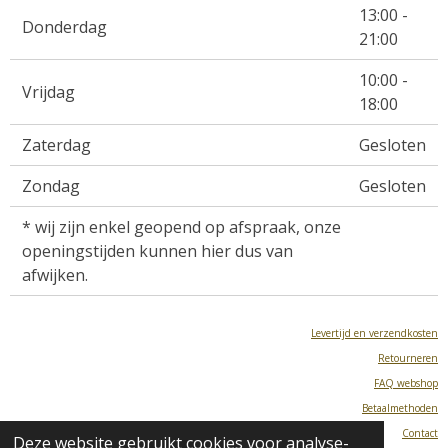
13:00 -
Donderdag
21:00
10:00 -
Vrijdag
18:00
Zaterdag
Gesloten
Zondag
Gesloten
* wij zijn enkel geopend op afspraak, onze
openingstijden kunnen hier dus van
afwijken.
Levertijd en verzendkosten
Retourneren
FAQ webshop
Betaalmethoden
Contact
Deze website gebruikt cookies voor analyse-