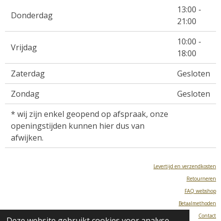
13:00 -
Donderdag
21:00
10:00 -
Vrijdag
18:00
Zaterdag
Gesloten
Zondag
Gesloten
* wij zijn enkel geopend op afspraak, onze
openingstijden kunnen hier dus van
afwijken.
Levertijd en verzendkosten
Retourneren
FAQ webshop
Betaalmethoden
Contact
Deze website gebruikt cookies voor analyse-