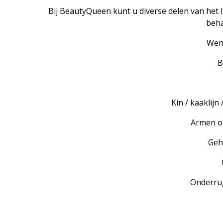
Bij BeautyQueen kunt u diverse delen van het 
beh
Wen
B
Kin / kaaklij
Armen o
Geh
Onderru