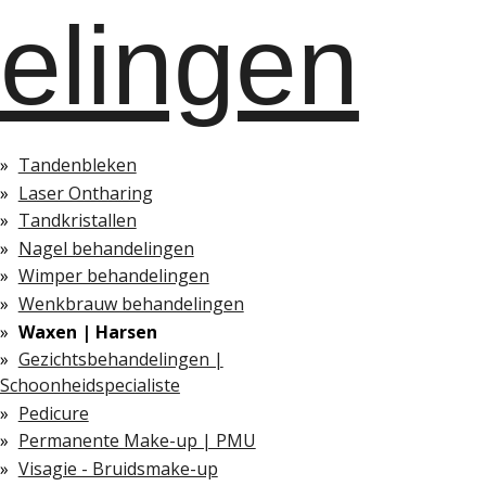
elingen
Tandenbleken
Laser Ontharing
Tandkristallen
Nagel behandelingen
Wimper behandelingen
Wenkbrauw behandelingen
Waxen | Harsen
Gezichtsbehandelingen |
Schoonheidspecialiste
Pedicure
Permanente Make-up | PMU
Visagie - Bruidsmake-up