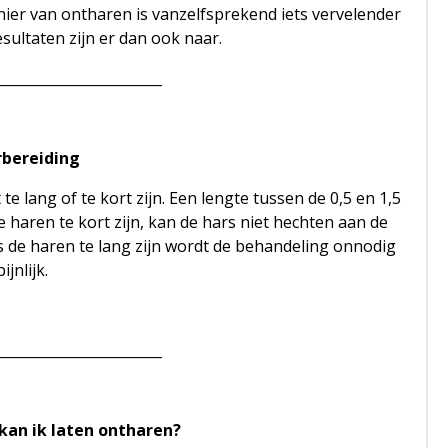
ier van ontharen is vanzelfsprekend iets vervelender
sultaten zijn er dan ook naar.
________________________
rbereiding
 lang of te kort zijn. Een lengte tussen de 0,5 en 1,5
e haren te kort zijn, kan de hars niet hechten aan de
s de haren te lang zijn wordt de behandeling onnodig
pijnlijk.
________________________
kan ik laten ontharen?