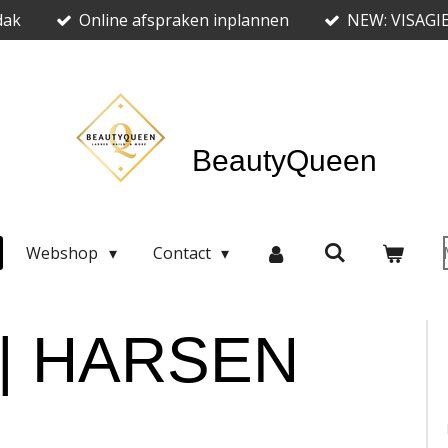
dak
Online afspraken inplannen
NEW: VISAGI
BeautyQueen
Webshop
Contact
| HARSEN