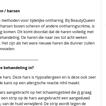
n / harsen
 methoden voor tijdelijke ontharing. Bij BeautyQueen
n harsen boven scheren of andere ontharingscrème, is
ug komen. Dit komt doordat dat de haren volledig met
behandeling. De haren die naar zes tot acht weken
 Het zijn als het ware nieuwe haren die dunner zullen
nvoelen.
________________________
e behandeling in?
 hars. Deze hars is hypoallergeen en is deze ook zeer
e kans op een allergische reactie nihil maakt.
s aangebracht op het lichaamsgebied die jij graag
el een strip op de hars aangebracht een aangeduwd.
 van de huid verwijderd. De strip wordt tegen de