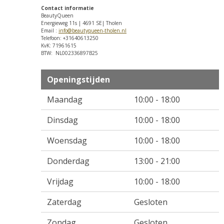
Contact informatie
BeautyQueen
Energieweg 11s | 4691 SE| Tholen
Email :
info@beautyqueen-tholen.nl
Telefoon: +31640613250
KvK: 71961615
BTW: NL002336897B25
Openingstijden
Maandag
10:00 - 18:00
Dinsdag
10:00 - 18:00
Woensdag
10:00 - 18:00
Donderdag
13:00 - 21:00
Vrijdag
10:00 - 18:00
Zaterdag
Gesloten
Zondag
Gesloten