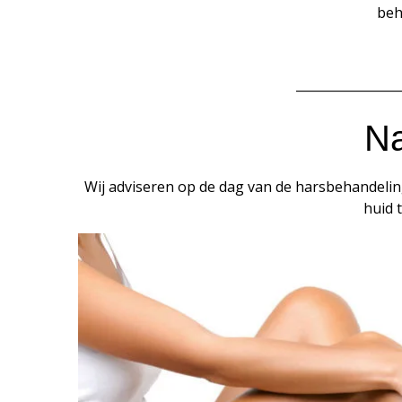
beh
________________
N
Wij adviseren op de dag van de harsbehandelin
huid 