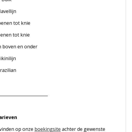
avellijn
enen tot knie
enen tot knie
n boven en onder
ikinilijn
razilian
________________________
arieven
 vinden op onze
boekingsite
achter de gewenste