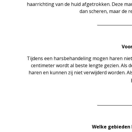
haarrichting van de huid afgetrokken. Deze man
dan scheren, maar de re
________________
Voo
Tijdens een harsbehandeling mogen haren niet te
centimeter wordt al beste lengte gezien. Als d
haren en kunnen zij niet verwijderd worden. Al
________________
Welke gebieden 