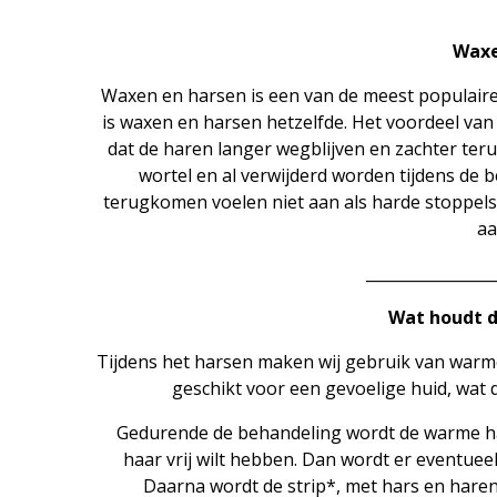
Waxe
Waxen en harsen is een van de meest populaire
is waxen en harsen hetzelfde. Het voordeel va
dat de haren langer wegblijven en zachter ter
wortel en al verwijderd worden tijdens de 
terugkomen voelen niet aan als harde stoppels.
aa
________________
Wat houdt d
Tijdens het harsen maken wij gebruik van warme
geschikt voor een gevoelige huid, wat d
Gedurende de behandeling wordt de warme har
haar vrij wilt hebben. Dan wordt er eventue
Daarna wordt de strip*, met hars en haren,