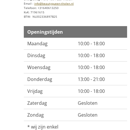
Email :
info@beautyqueen-tholen.nl
Telefoon: +31640613250
KvK: 71961615
BTW: NL002336897B25
Openingstijden
Maandag
10:00 - 18:00
Dinsdag
10:00 - 18:00
Woensdag
10:00 - 18:00
Donderdag
13:00 - 21:00
Vrijdag
10:00 - 18:00
Zaterdag
Gesloten
Zondag
Gesloten
* wij zijn enkel