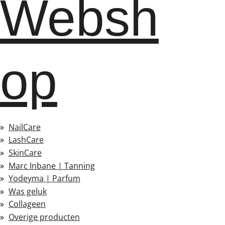
Websh
op
NailCare
LashCare
SkinCare
Marc Inbane | Tanning
Yodeyma | Parfum
Was geluk
Collageen
Overige producten