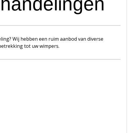
handelingen
ing? Wij hebben een ruim aanbod van diverse
etrekking tot uw wimpers.