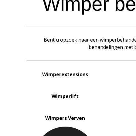
Wimper be
Bent u opzoek naar een wimperbehandel
behandelingen met b
Wimperextensions
Wimperlift
Wimpers Verven