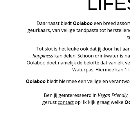
LIF
Daarnaast biedt
Oolaboo
een breed assort
geurkaars, van veilige tandpasta tot herstellen
t
Tot slot is het leuke ook dat jij door het
happiness
kan delen. Schoon drinkwater is na
Oolaboo doet namelijk de belofte dat van elk v
Waterpas
. Hiermee kan 1 
Oolaboo
biedt hiermee een veilige en verantw
Ben jij geïnteresseerd in
Vegan Friendly
,
gerust
contact
op! Ik kijk graag welke
O