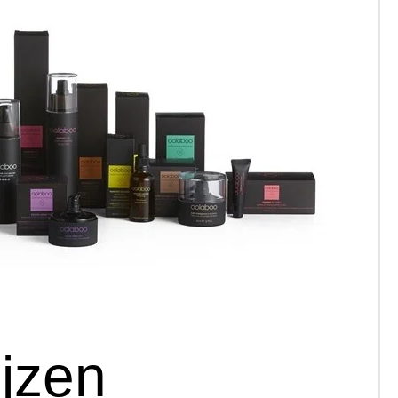
ijzen