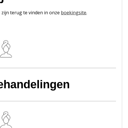
zijn terug te vinden in onze
boekingsite
.
ehandelingen