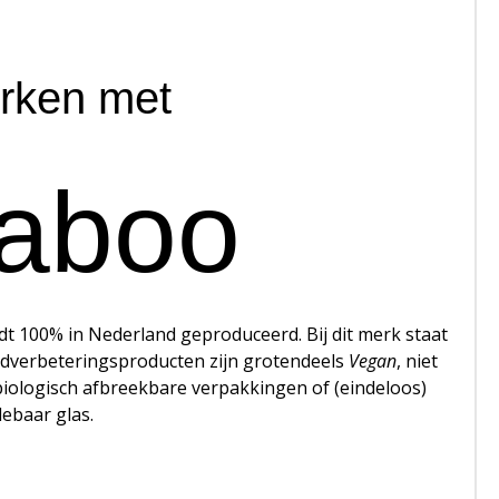
erken met
aboo
t 100% in Nederland geproduceerd. Bij dit merk staat
uidverbeteringsproducten zijn grotendeels
Vegan
, niet
biologisch afbreekbare verpakkingen of (eindeloos)
lebaar glas.