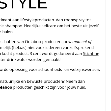
ESTYLE
iment aan lifestyleproducten. Van roomspray tot
de shampoo. Heerlijke selfcare om het beste uit jezelf
e halen!
 aanschaffen van Oolaboo producten jouw
moment of
melijk (helaas) niet voor iedereen vanzelfsprekend.
erkocht product, 3 cent wordt gedoneerd aan
Stichting
liter drinkwater worden gemaakt!
oorde oplossing voor schoonheids- en welzijnswensen.
 natuurlijke én bewuste producten? Neem dan
olaboo
producten geschikt zijn voor jouw huid.