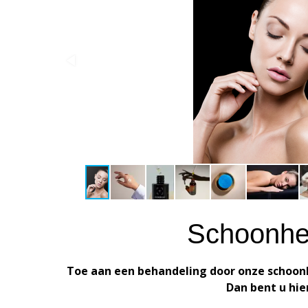
Schoonhei
Toe aan een behandeling door onze schoonh
Dan bent u hier