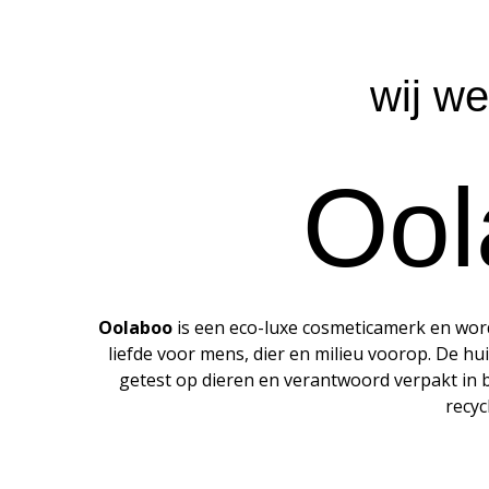
wij w
Ool
Oolaboo
is een eco-luxe cosmeticamerk en word
liefde voor mens, dier en milieu voorop. De h
getest op dieren en verantwoord verpakt in 
recyc