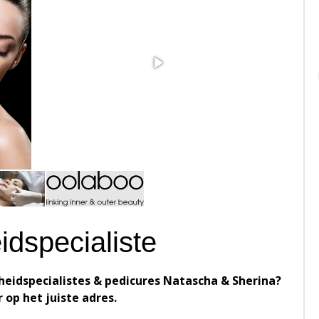
dspecialiste
eidspecialistes & pedicures Natascha & Sherina?
 op het juiste adres.