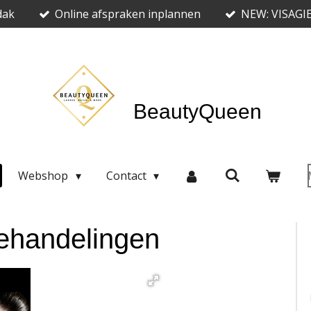
dak
Online afspraken inplannen
NEW: VISAGI
BeautyQueen
Webshop
Contact
ehandelingen