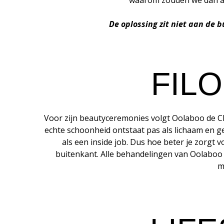
waarom zouden we dan al
De oplossing zit niet aan de
FIL
Voor zijn beautyceremonies volgt Oolaboo de Chi
echte schoonheid ontstaat pas als lichaam en ge
als een inside job. Dus hoe beter je zorgt 
buitenkant. Alle behandelingen van Oolaboo
m