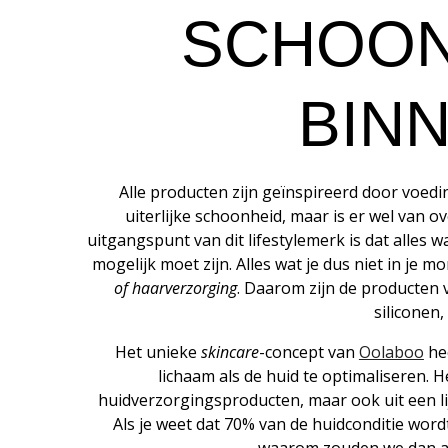
SCHOON
BIN
Alle producten zijn geïnspireerd door voedi
uiterlijke schoonheid, maar is er wel van o
uitgangspunt van dit lifestylemerk is dat alles wa
mogelijk moet zijn. Alles wat je dus niet in je 
of haarverzorging
. Daarom zijn de producten v
siliconen,
Het unieke
skincare
-concept van
Oolaboo
he
lichaam als de huid te optimaliseren. 
huidverzorgingsproducten, maar ook uit een li
Als je weet dat 70% van de huidconditie wor