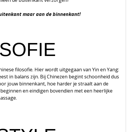
leen de buitenkant verzorgen?
 buitenkant maar aan de binnenkant!
OSOFIE
nese filosofie. Hier wordt uitgegaan van Yin en Yang:
est in balans zijn. Bij Chinezen begint schoonheid dus
voor jouw binnenkant, hoe harder je straalt aan de
 beginnen en eindigen bovendien met een heerlijke
assage.