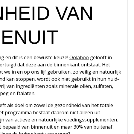
HEID VAN
NENUIT
ng en dit is een bewuste keuze!
Oolaboo
gelooft in
vertuigd dat deze aan de binnenkant ontstaat. Het
t we in en op ons lijf gebruiken, zo veilig en natuurlijk
mond kan stoppen, wordt ook niet gebruikt in hun huid
–
rij van ingrediënten zoals minerale oliën, sulfaten,
 peg en ftalaten.
eft als doel om zowel de gezondheid van het totale
Het programma bestaat daarom niet alleen uit
jn van actieve en natuurlijke voedingssupplementen.
dt bepaald van binnenuit en maar 30% van buitenaf,