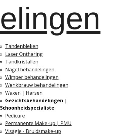
elingen
Tandenbleken
Laser Ontharing
Tandkristallen
Nagel behandelingen
Wimper behandelingen
Wenkbrauw behandelingen
Waxen | Harsen
Gezichtsbehandelingen |
Schoonheidspecialiste
Pedicure
Permanente Make-up | PMU
Visagie - Bruidsmake-up