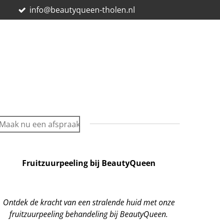
E
info@beautyqueen-tholen.nl
Maak nu een afspraak
Fruitzuurpeeling bij BeautyQueen
Ontdek de kracht van een stralende huid met onze
fruitzuurpeeling behandeling bij BeautyQueen.