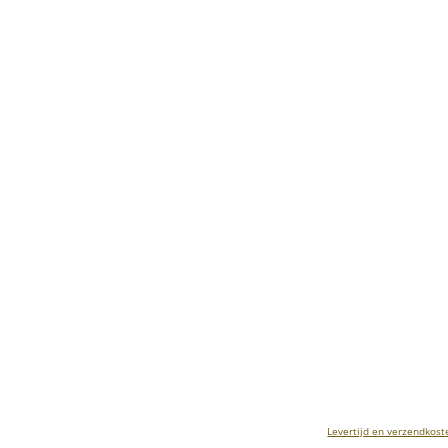
Levertijd en verzendkost