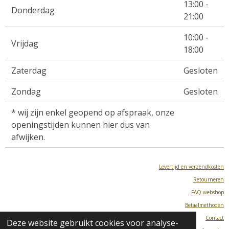
13:00 -
Donderdag
21:00
10:00 -
Vrijdag
18:00
Zaterdag
Gesloten
Zondag
Gesloten
* wij zijn enkel geopend op afspraak, onze
openingstijden kunnen hier dus van
afwijken.
Levertijd en verzendkosten
Retourneren
FAQ webshop
Betaalmethoden
Contact
Deze website gebruikt cookies voor analyse-