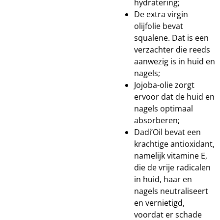
hydratering;
De extra virgin
olijfolie bevat
squalene. Dat is een
verzachter die reeds
aanwezig is in huid en
nagels;
Jojoba-olie zorgt
ervoor dat de huid en
nagels optimaal
absorberen;
Dadi’Oil bevat een
krachtige antioxidant,
namelijk vitamine E,
die de vrije radicalen
in huid, haar en
nagels neutraliseert
en vernietigd,
voordat er schade