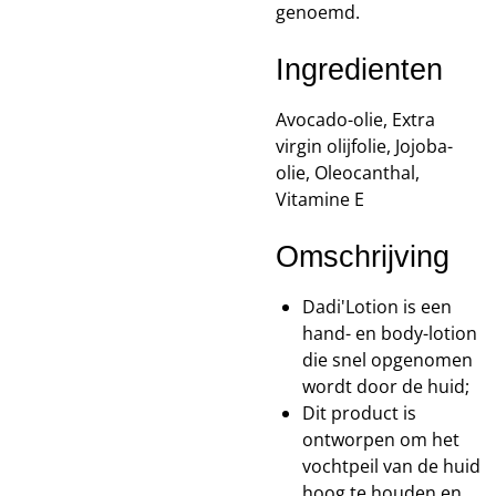
genoemd.
Ingredienten
Avocado-olie, Extra
virgin olijfolie, Jojoba-
olie, Oleocanthal,
Vitamine E
Omschrijving
Dadi'Lotion is een
hand- en body-lotion
die snel opgenomen
wordt door de huid;
Dit product is
ontworpen om het
vochtpeil van de huid
hoog te houden en