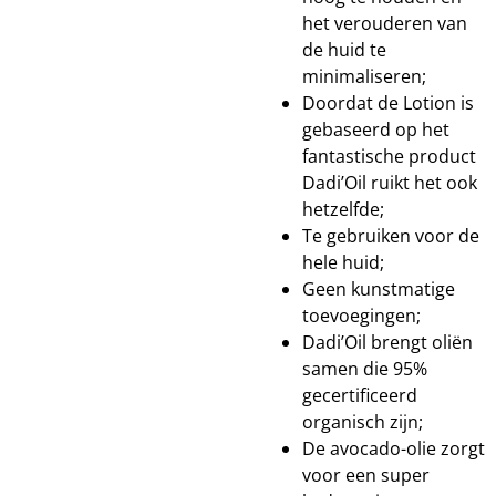
het verouderen van
de huid te
minimaliseren;
Doordat de Lotion is
gebaseerd op het
fantastische product
Dadi’Oil ruikt het ook
hetzelfde;
Te gebruiken voor de
hele huid;
Geen kunstmatige
toevoegingen;
Dadi’Oil brengt oliën
samen die 95%
gecertificeerd
organisch zijn;
De avocado-olie zorgt
voor een su
per