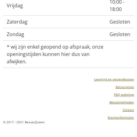
10:00 -
Vrijdag
18:00
Zaterdag
Gesloten
Zondag
Gesloten
* wij zijn enkel geopend op afspraak, onze
openingstijden kunnen hier dus van
afwijken.
Levertijd en verzendkosten
Retourneren
FAQ webshop
Betaalmethoden
Contact
Klachtenformulier
© 2017 - 2021 BeautyQueen