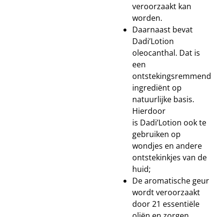
veroorzaakt kan
worden.
Daarnaast bevat
Dadi’Lotion
oleocanthal. Dat is
een
ontstekingsremmend
ingrediënt op
natuurlijke basis.
Hierdoor
is Dadi’Lotion ook te
gebruiken op
wondjes en andere
ontstekinkjes van de
huid;
De aromatische geur
wordt veroorzaakt
door 21 essentiële
oliën en zorgen