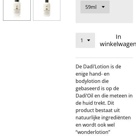
In
winkelwage
De
Dadi’Lotion
is de
enige hand- en
bodylotion die
gebaseerd is op de
Dadi’Oil en die meteen in
de huid trekt. Dit
product bestaat uit
natuurlijke ingrediënten
en wordt ook wel
“wonderlotion”