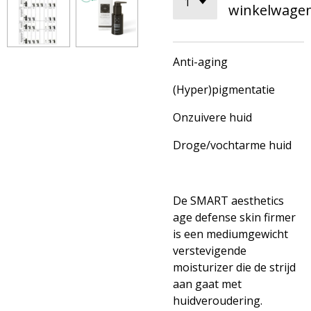
winkelwage
Anti-aging
(Hyper)pigmentatie
Onzuivere huid
Droge/vochtarme huid
De SMART aesthetics
age defense skin firmer
is een mediumgewicht
verstevigende
moisturizer die de strijd
aan gaat met
huidveroudering.