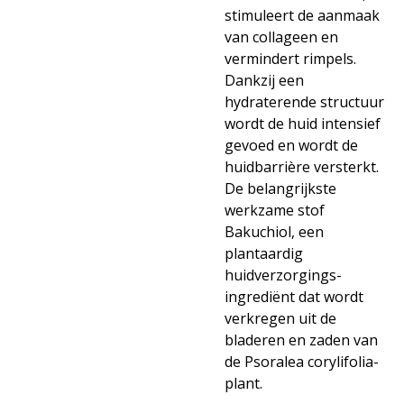
stimuleert de aanmaak
van collageen en
vermindert rimpels.
Dankzij een
hydraterende structuur
wordt de huid intensief
gevoed en wordt de
huidbarrière versterkt.
De belangrijkste
werkzame stof
Bakuchiol, een
plantaardig
huidverzorgings-
ingrediënt dat wordt
verkregen uit de
bladeren en zaden van
de Psoralea corylifolia-
plant.