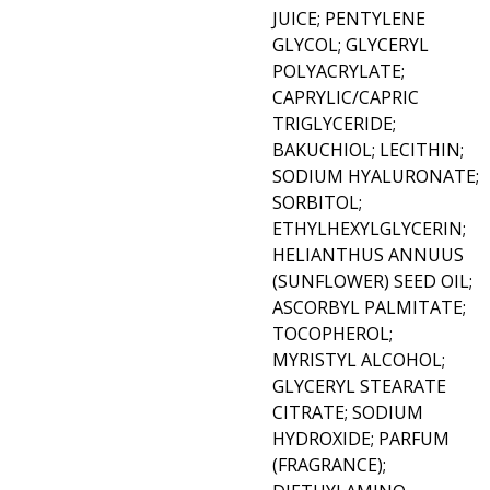
JUICE; PENTYLENE
GLYCOL; GLYCERYL
POLYACRYLATE;
CAPRYLIC/CAPRIC
TRIGLYCERIDE;
BAKUCHIOL; LECITHIN;
SODIUM HYALURONATE;
SORBITOL;
ETHYLHEXYLGLYCERIN;
HELIANTHUS ANNUUS
(SUNFLOWER) SEED OIL;
ASCORBYL PALMITATE;
TOCOPHEROL;
MYRISTYL ALCOHOL;
GLYCERYL STEARATE
CITRATE; SODIUM
HYDROXIDE; PARFUM
(FRAGRANCE);