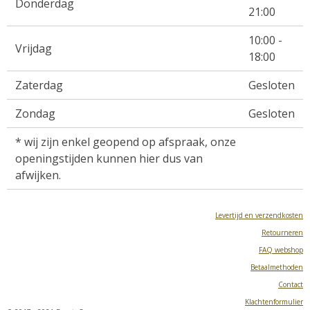
Donderdag
21:00
10:00 -
Vrijdag
18:00
Zaterdag
Gesloten
Zondag
Gesloten
* wij zijn enkel geopend op afspraak, onze
openingstijden kunnen hier dus van
afwijken.
Levertijd en verzendkosten
Retourneren
FAQ webshop
Betaalmethoden
Contact
Klachtenformulier