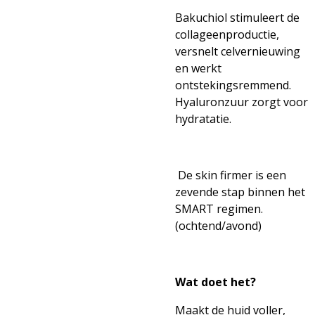
Bakuchiol stimuleert de
collageenproductie,
versnelt celvernieuwing
en werkt
ontstekingsremmend.
Hyaluronzuur zorgt voor
hydratatie.
De skin firmer is een
zevende stap binnen het
SMART regimen.
(ochtend/avond)
Wat doet het?
Maakt de huid voller,