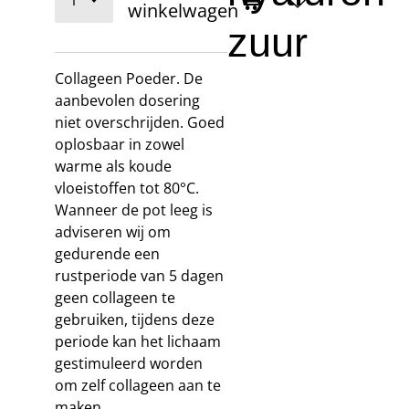
winkelwagen
zuur
Collageen Poeder. De
aanbevolen dosering
niet overschrijden. Goed
oplosbaar in zowel
warme als koude
vloeistoffen tot 80°C.
Wanneer de pot leeg is
adviseren wij om
gedurende een
rustperiode van 5 dagen
geen collageen te
gebruiken, tijdens deze
periode kan het lichaam
gestimuleerd worden
om zelf collageen aan te
maken.