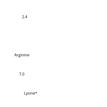
2.4
Arginine
7.0
Lysine*