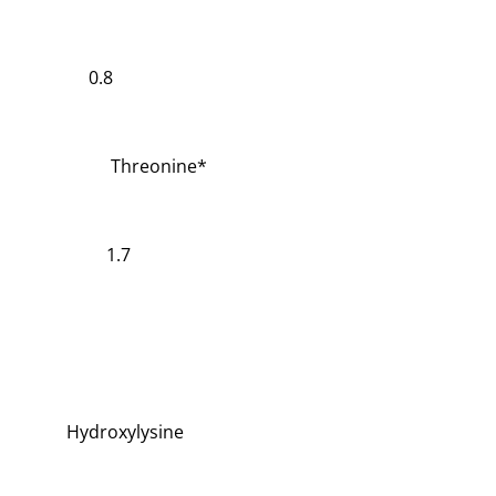
0.8
Threonine*
1.7
Hydroxylysine