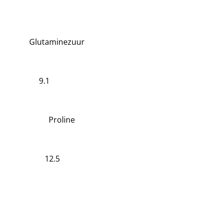
Glutaminezuur
9.1
Proline
12.5