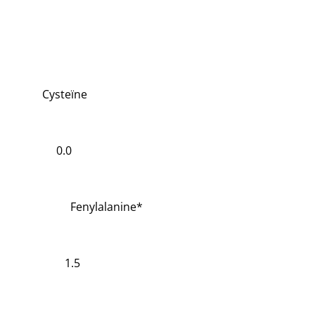
Cysteïne
0.0
Fenylalanine*
1.5