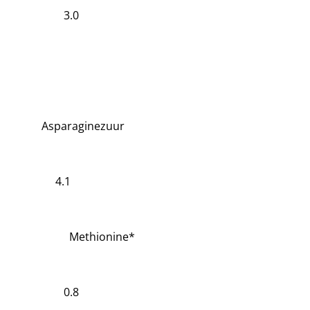
3.0
Asparaginezuur
4.1
Methionine*
0.8