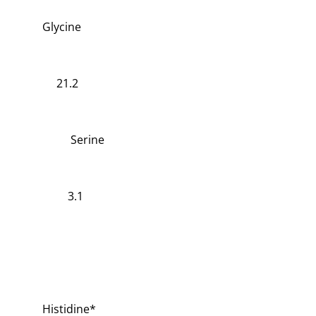
Glycine
21.2
Serine
3.1
Histidine*