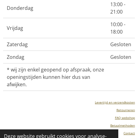
13:00 -
Donderdag
21:00
10:00 -
Vrijdag
18:00
Zaterdag
Gesloten
Zondag
Gesloten
* wij zijn enkel geopend op afspraak, onze
openingstijden kunnen hier dus van
afwijken.
Levertijd en verzendkosten
Retourneren
FAQ webshop
Betaalmethoden
Contact
Deze website gebruikt cookies voor analyse-