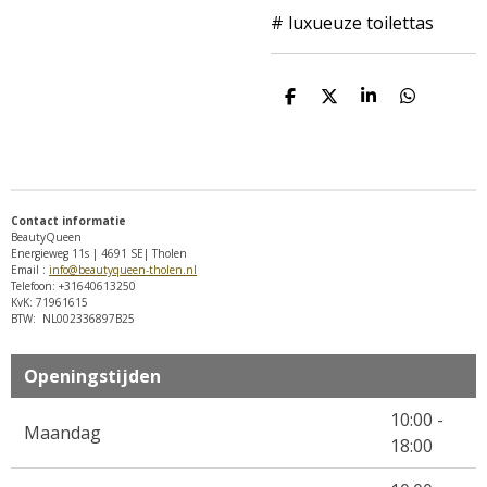
# luxueuze toilettas
D
D
S
D
e
e
h
e
l
e
a
l
e
l
r
e
n
e
n
Contact informatie
BeautyQueen
Energieweg 11s | 4691 SE| Tholen
Email :
info@beautyqueen-tholen.nl
Telefoon: +31640613250
KvK: 71961615
BTW: NL002336897B25
Openingstijden
10:00 -
Maandag
18:00