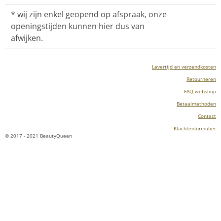
* wij zijn enkel geopend op afspraak, onze
openingstijden kunnen hier dus van
afwijken.
Levertijd en verzendkosten
Retourneren
FAQ webshop
Betaalmethoden
Contact
Klachtenformulier
© 2017 - 2021 BeautyQueen