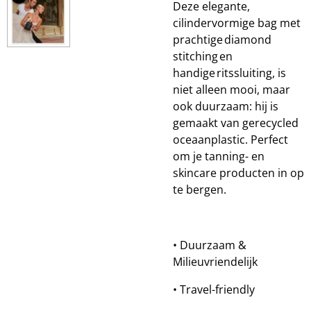
Deze elegante,
cilindervormige bag met
prachtige diamond
stitching en
handige ritssluiting, is
niet alleen mooi, maar
ook duurzaam: hij is
gemaakt van gerecycled
oceaanplastic. Perfect
om je tanning- en
skincare producten in op
te bergen.
• Duurzaam &
Milieuvriendelijk
• Travel-friendly