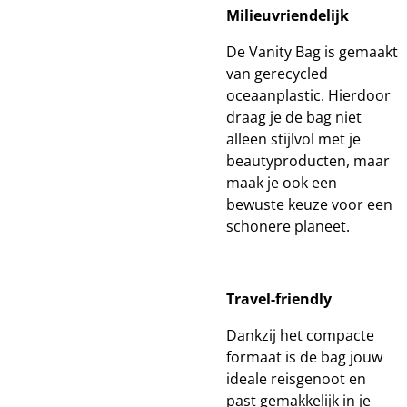
Milieuvriendelijk
De Vanity Bag is gemaakt
van gerecycled
oceaanplastic. Hierdoor
draag je de bag niet
alleen stijlvol met je
beautyproducten, maar
maak je ook een
bewuste keuze voor een
schonere planeet.
Travel-friendly
Dankzij het compacte
formaat is de bag jouw
ideale reisgenoot en
past gemakkelijk in je