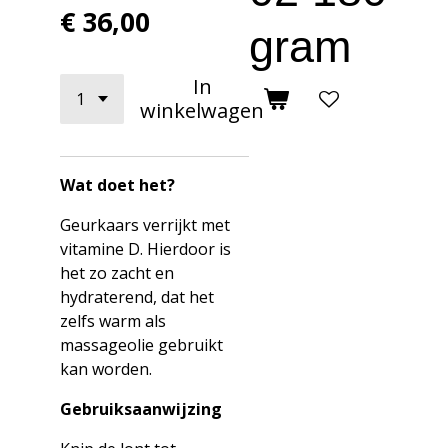
€ 36,00
gram
In
winkelwagen
Wat doet het?
Geurkaars verrijkt met
vitamine D. Hierdoor is
het zo zacht en
hydraterend, dat het
zelfs warm als
massageolie gebruikt
kan worden.
Gebruiksaanwijzing