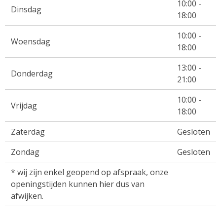
10:00 -
Dinsdag
18:00
10:00 -
Woensdag
18:00
13:00 -
Donderdag
21:00
10:00 -
Vrijdag
18:00
Zaterdag
Gesloten
Zondag
Gesloten
* wij zijn enkel geopend op afspraak, onze
openingstijden kunnen hier dus van
afwijken.