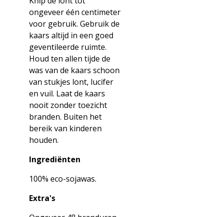
Knip de lont tot
ongeveer één centimeter
voor gebruik. Gebruik de
kaars altijd in een goed
geventileerde ruimte.
Houd ten allen tijde de
was van de kaars schoon
van stukjes lont, lucifer
en vuil. Laat de kaars
nooit zonder toezicht
branden. Buiten het
bereik van kinderen
houden.
Ingrediënten
100% eco-sojawas.
Extra's