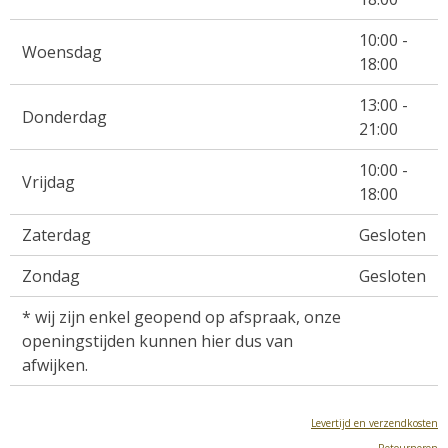
10:00 -
Woensdag
18:00
13:00 -
Donderdag
21:00
10:00 -
Vrijdag
18:00
Zaterdag
Gesloten
Zondag
Gesloten
* wij zijn enkel geopend op afspraak, onze
openingstijden kunnen hier dus van
afwijken.
Levertijd en verzendkosten