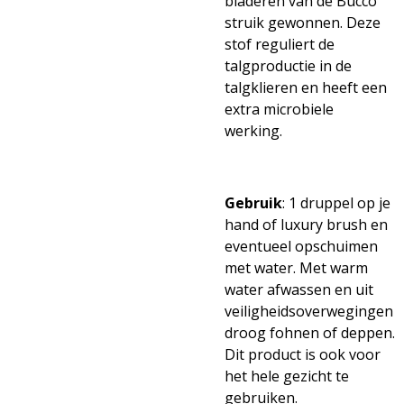
bladeren van de Bucco
struik gewonnen. Deze
stof reguliert de
talgproductie in de
talgklieren en heeft een
extra microbiele
werking.
Gebruik
: 1 druppel op je
hand of luxury brush en
eventueel opschuimen
met water. Met warm
water afwassen en uit
veiligheidsoverwegingen
droog fohnen of deppen.
Dit product is ook voor
het hele gezicht te
gebruiken.