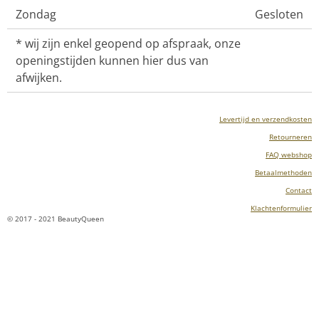
Zondag
Gesloten
* wij zijn enkel geopend op afspraak, onze
openingstijden kunnen hier dus van
afwijken.
Levertijd en verzendkosten
Retourneren
FAQ webshop
Betaalmethoden
Contact
Klachtenformulier
© 2017 - 2021 BeautyQueen