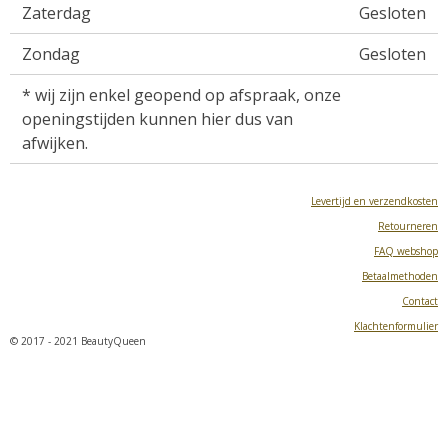
Zaterdag
Gesloten
Zondag
Gesloten
* wij zijn enkel geopend op afspraak, onze
openingstijden kunnen hier dus van
afwijken.
Levertijd en verzendkosten
Retourneren
FAQ webshop
Betaalmethoden
Contact
Klachtenformulier
© 2017 - 2021 BeautyQueen