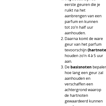
eerste geuren die je
ruikt na het
aanbrengen van een
parfum en kunnen
tot zo’n half uur
aanhouden.
Daarna komt de ware
geur van het parfum
tevoorschijn
(hartnote
houden zo’n 4 à 5 uur
aan.
De
basisnoten
bepale
hoe lang een geur zal
aanhouden en
verschaffen een
achtergrond waarop
de hartnoten
gewaardeerd kunnen