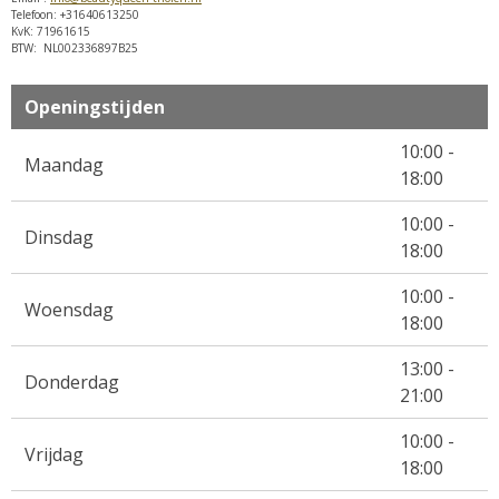
Telefoon: +31640613250
KvK: 71961615
BTW: NL002336897B25
Openingstijden
10:00 -
Maandag
18:00
10:00 -
Dinsdag
18:00
10:00 -
Woensdag
18:00
13:00 -
Donderdag
21:00
10:00 -
Vrijdag
18:00