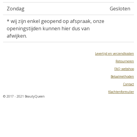
Zondag
Gesloten
* wij zijn enkel geopend op afspraak, onze
openingstijden kunnen hier dus van
afwijken.
Levertijd en verzendkosten
Retourneren
FAQ webshop
Betaalmethoden
Contact
Klachtenformulier
© 2017 - 2021 BeautyQueen