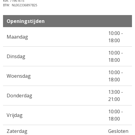
KvK: 71961615
BTW: NL002336897B25
Openingstijden
10:00 -
Maandag
18:00
10:00 -
Dinsdag
18:00
10:00 -
Woensdag
18:00
13:00 -
Donderdag
21:00
10:00 -
Vrijdag
18:00
Zaterdag
Gesloten