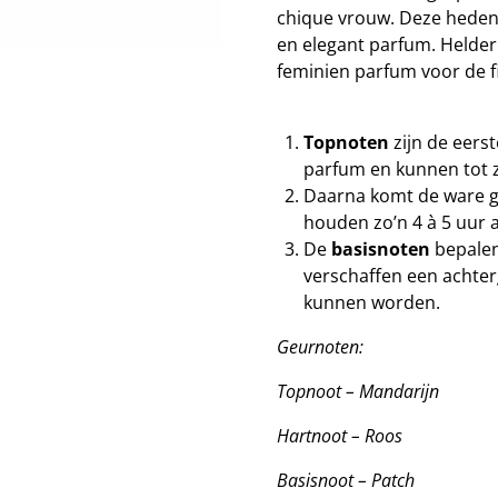
chique vrouw. Deze heden
en elegant parfum. Helder
feminien parfum voor de f
Topnoten
zijn de eers
parfum en kunnen tot 
Daarna komt de ware g
houden zo’n 4 à 5 uur 
De
basisnoten
bepalen
verschaffen een achte
kunnen worden.
Geurnoten:
Topnoot – Mandarijn
Hartnoot – Roos
Basisnoot – Patch