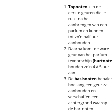
Topnoten
zijn de
eerste geuren die je
ruikt na het
aanbrengen van een
parfum en kunnen
tot zo’n half uur
aanhouden.
Daarna komt de ware
geur van het parfum
tevoorschijn
(hartnote
houden zo’n 4 à 5 uur
aan.
De
basisnoten
bepale
hoe lang een geur zal
aanhouden en
verschaffen een
achtergrond waarop
de hartnoten