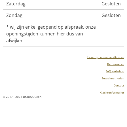
Zaterdag
Gesloten
Zondag
Gesloten
* wij zijn enkel geopend op afspraak, onze
openingstijden kunnen hier dus van
afwijken.
Levertijd en verzendkosten
Retourneren
FAQ webshop
Betaalmethoden
Contact
Klachtenformulier
© 2017 - 2021 BeautyQueen