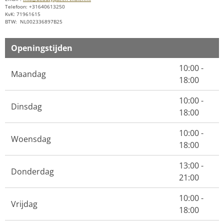
Telefoon: +31640613250
KvK: 71961615
BTW: NL002336897B25
Openingstijden
10:00 -
Maandag
18:00
10:00 -
Dinsdag
18:00
10:00 -
Woensdag
18:00
13:00 -
Donderdag
21:00
10:00 -
Vrijdag
18:00