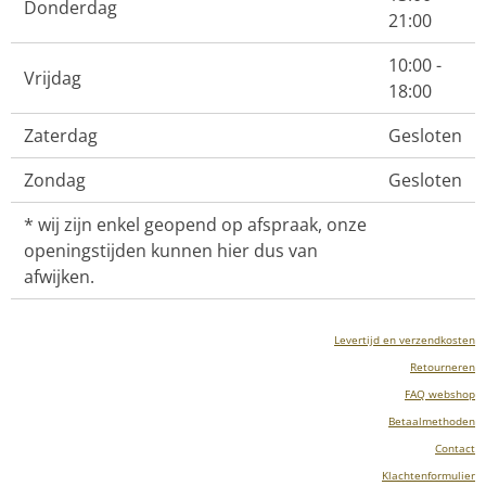
Donderdag
21:00
10:00 -
Vrijdag
18:00
Zaterdag
Gesloten
Zondag
Gesloten
* wij zijn enkel geopend op afspraak, onze
openingstijden kunnen hier dus van
afwijken.
Levertijd en verzendkosten
Retourneren
FAQ webshop
Betaalmethoden
Contact
Klachtenformulier