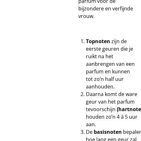
parfum voor de
bijzondere en verfijnde
vrouw.
Topnoten
zijn de
eerste geuren die je
ruikt na het
aanbrengen van een
parfum en kunnen
tot zo’n half uur
aanhouden.
Daarna komt de ware
geur van het parfum
tevoorschijn
(hartnote
houden zo’n 4 à 5 uur
aan.
De
basisnoten
bepale
hoe lang een geur zal