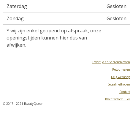
Zaterdag
Gesloten
Zondag
Gesloten
* wij zijn enkel geopend op afspraak, onze
openingstijden kunnen hier dus van
afwijken.
Levertijd en verzendkosten
Retourneren
FAQ webshop
Betaalmethoden
Contact
Klachtenformulier
© 2017 - 2021 BeautyQueen