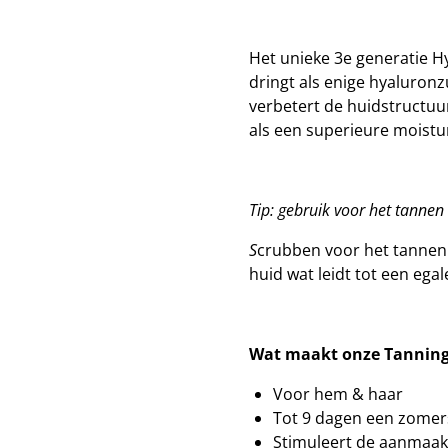
Het unieke 3e generatie 
dringt als enige hyaluronz
verbetert de huidstructuu
als een superieure moistur
Tip: gebruik voor het tanne
S
crubben voor het tannen 
huid wat leidt tot een egal
Wat maakt onze Tanning
Voor hem & haar
Tot 9 dagen een zomers
Stimuleert de aanmaak