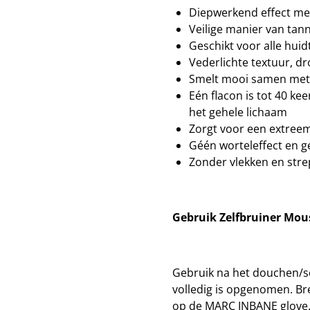
Diepwerkend effect me
Veilige manier van tan
Geschikt voor alle hui
Vederlichte textuur, dr
Smelt mooi samen met j
Eén flacon is tot 40 kee
het gehele lichaam
Zorgt voor een extree
Géén worteleffect en gé
Zonder vlekken en str
Gebruik Zelfbruiner Mou
Gebruik na het douchen/s
volledig is opgenomen. B
op de MARC INBANE glove. 