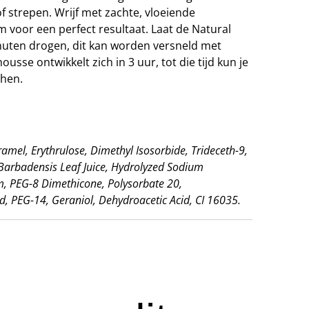
f strepen. Wrijf met zachte, vloeiende
 voor een perfect resultaat. Laat de Natural
uten drogen, dit kan worden versneld met
sse ontwikkelt zich in 3 uur, tot die tijd kun je
chen.
mel, Erythrulose, Dimethyl Isosorbide, Trideceth-9,
Barbadensis Leaf Juice, Hydrolyzed Sodium
, PEG-8 Dimethicone, Polysorbate 20,
d, PEG-14, Geraniol, Dehydroacetic Acid, CI 16035.