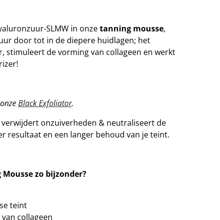
Hyaluronzuur-SLMW in onze
tanning mousse
,
uur door tot in de diepere huidlagen; het
r, stimuleert de vorming van collageen en werkt
izer!
n onze
Black Exfoliator
.
verwijdert onzuiverheden & neutraliseert de
er resultaat en een langer behoud van je teint.
 Mousse zo bijzonder?
e teint
 van collageen