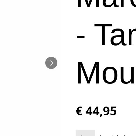
- Ta
Mou
€ 44,95