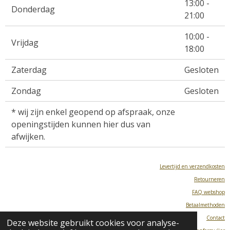
13:00 -
Donderdag
21:00
10:00 -
Vrijdag
18:00
Zaterdag
Gesloten
Zondag
Gesloten
* wij zijn enkel geopend op afspraak, onze
openingstijden kunnen hier dus van
afwijken.
Levertijd en verzendkosten
Retourneren
FAQ webshop
Betaalmethoden
Contact
Deze website gebruikt cookies voor analyse-