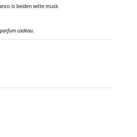
nco is beiden witte musk.
asparfum cadeau.