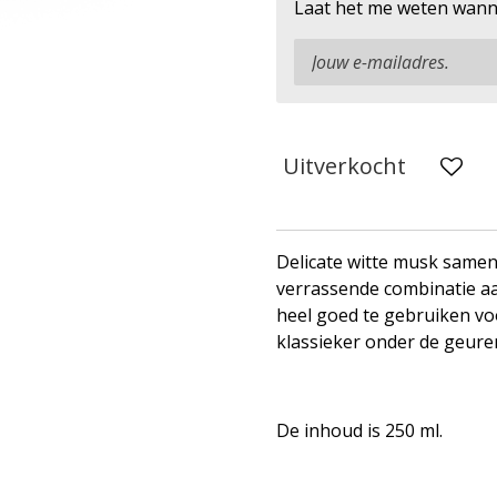
Laat het me weten wanne
Uitverkocht
Delicate witte musk same
verrassende combinatie aa
heel goed te gebruiken vo
klassieker onder de geure
De inhoud is 250 ml.