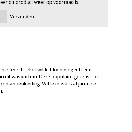
er dit product weer op voorraad is.
Verzenden
n met een boeket wilde bloemen geeft een
n dit wasparfum. Deze populaire geur is ook
or mannenkleding. Witte musk is al jaren de
n.