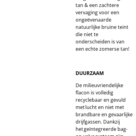
tan & een zachtere
vervaging voor een
ongeëvenaarde
natuurlijke bruine teint
die niet te
onderscheiden is van
een echte zomerse tan!
DUURZAAM
De milieuvriendelijke
flacon is volledig
recyclebaar en gevuld
met lucht en niet met
brandbare en gevaarlijke
drijfgassen. Dankzij
het geïntegreerde bag-