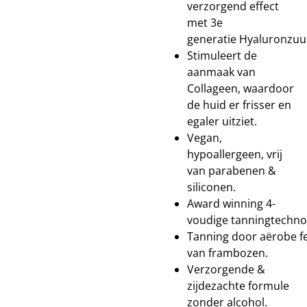
verzorgend effect
met 3e
generatie Hyaluronzu
Stimuleert de
aanmaak van
Collageen, waardoor
de huid er frisser en
egaler uitziet.
Vegan,
hypoallergeen, vrij
van parabenen &
siliconen.
Award winning 4-
voudige tanningtechno
Tanning door aërobe f
van frambozen.
Verzorgende &
zijdezachte formule
zonder alcohol.