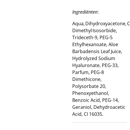
Ingrediënten
:
Aqua, Dihydroxyacetone, C
Dimethyl Isosorbide,
Trideceth-9, PEG-5
Ethylhexanoate, Aloe
Barbadensis Leaf Juice,
Hydrolyzed Sodium
Hyaluronate, PEG-33,
Parfum, PEG-8
Dimethicone,
Polysorbate 20,
Phenoxyethanol,
Benzoic Acid, PEG-14,
Geraniol, Dehydroacetic
Acid, CI 16035.