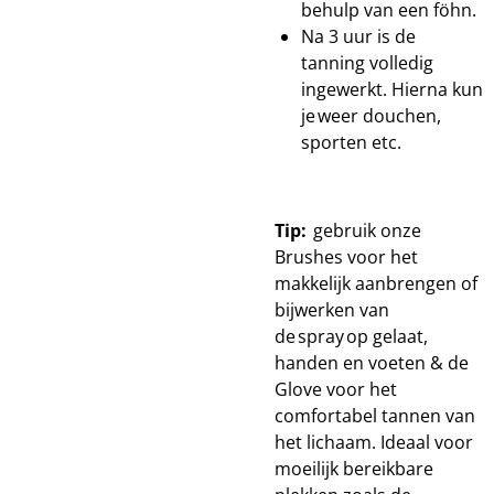
behulp van een föhn.
Na 3 uur is de
tanning volledig
ingewerkt. Hierna kun
je weer douchen,
sporten etc.
Tip:
gebruik onze
Brushes voor het
makkelijk aanbrengen of
bijwerken van
de spray op gelaat,
handen en voeten & de
Glove voor het
comfortabel tannen van
het lichaam. Ideaal voor
moeilijk bereikbare