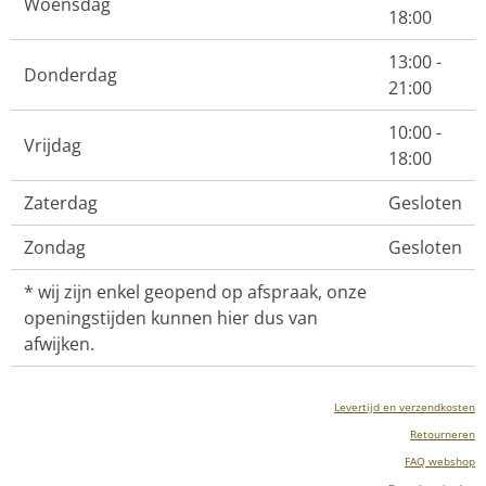
Woensdag
18:00
13:00 -
Donderdag
21:00
10:00 -
Vrijdag
18:00
Zaterdag
Gesloten
Zondag
Gesloten
* wij zijn enkel geopend op afspraak, onze
openingstijden kunnen hier dus van
afwijken.
Levertijd en verzendkosten
Retourneren
FAQ webshop