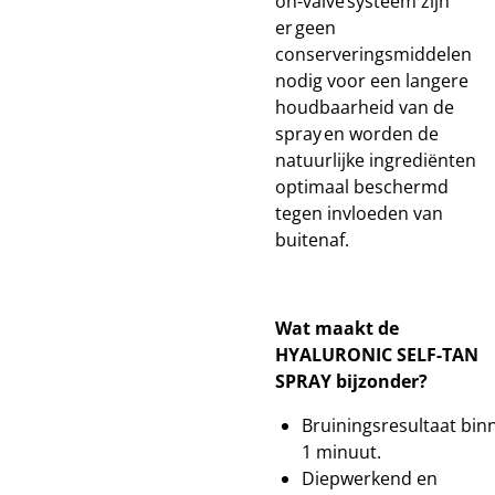
on-valve systeem zijn
er geen
conserveringsmiddelen
nodig voor een langere
houdbaarheid van de
spray en worden de
natuurlijke ingrediënten
optimaal beschermd
tegen invloeden van
buitenaf.
Wat maakt de
HYALURONIC SELF-TAN
SPRAY bijzonder?
Bruiningsresultaat bin
1 minuut.
Diepwerkend en