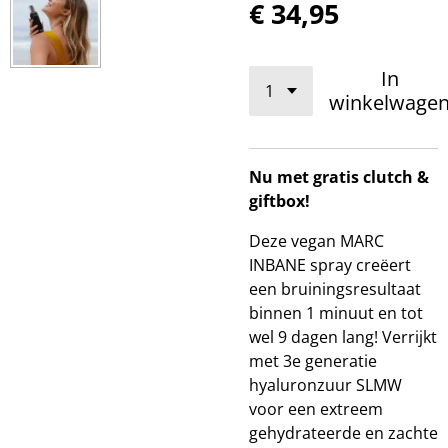
€ 34,95
In
winkelwage
Nu met gratis clutch &
giftbox!
Deze vegan MARC
INBANE spray creëert
een bruiningsresultaat
binnen 1 minuut en tot
wel 9 dagen lang! Verrijkt
met 3e generatie
hyaluronzuur SLMW
voor een extreem
gehydrateerde en zachte