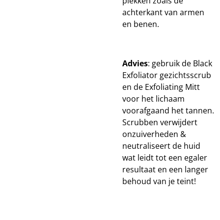
plekken zoals de
achterkant van armen
en benen.
Advies
: gebruik de Black
Exfoliator gezichtsscrub
en de Exfoliating Mitt
voor het lichaam
voorafgaand het tannen.
Scrubben verwijdert
onzuiverheden &
neutraliseert de huid
wat leidt tot een egaler
resultaat en een langer
behoud van je teint!