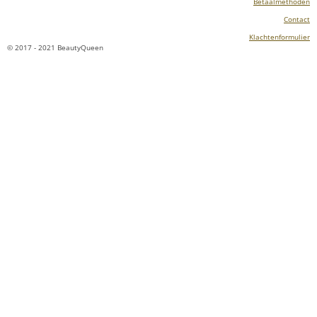
Betaalmethoden
Contact
Klachtenformulier
© 2017 - 2021 BeautyQueen