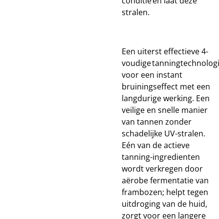
conditie en laat deze
stralen.
Een uiterst effectieve 4-
voudige tanningtechnolog
voor een instant
bruiningseffect met een
langdurige werking. Een
veilige en snelle manier
van tannen zonder
schadelijke UV-stralen.
Eén van de actieve
tanning-ingredienten
wordt verkregen door
aërobe fermentatie van
frambozen; helpt tegen
uitdroging van de huid,
zorgt voor een langere