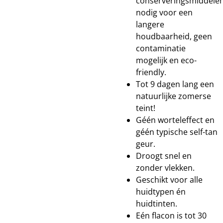
conserveringsmiddele
nodig voor een
langere
houdbaarheid, geen
contaminatie
mogelijk en eco-
friendly.
Tot 9 dagen lang een
natuurlijke zomerse
teint!
Géén worteleffect en
géén typische self-tan
geur.
Droogt snel en
zonder vlekken.
Geschikt voor alle
huidtypen én
huidtinten.
Eén flacon is tot 30