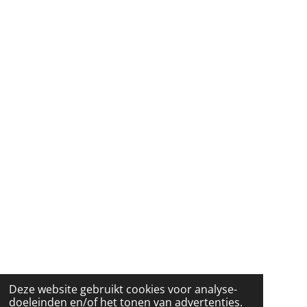
Deze website gebruikt cookies voor analyse-
doeleinden en/of het tonen van advertenties.