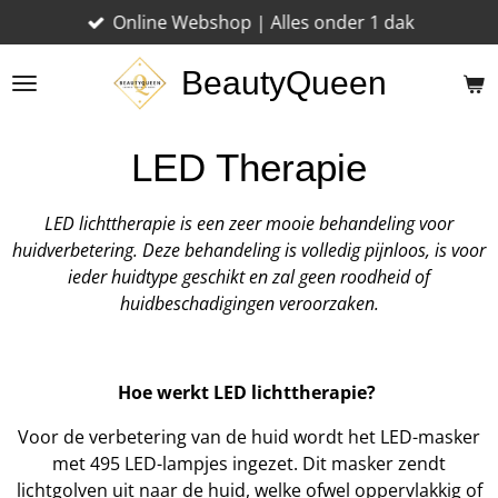
Online Webshop | Alles onder 1 dak
Ga
direct
BeautyQueen
naar
de
hoofdinhoud
LED Therapie
LED lichttherapie is een zeer mooie behandeling voor
huidverbetering. Deze behandeling is volledig pijnloos, is voor
ieder huidtype geschikt en zal geen roodheid of
huidbeschadigingen veroorzaken.
Hoe werkt LED lichttherapie?
Voor de verbetering van de huid wordt het LED-masker
met 495 LED-lampjes ingezet. Dit masker zendt
lichtgolven uit naar de huid, welke ofwel oppervlakkig of